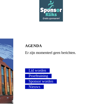
AGENDA
Er zijn momenteel geen berichten.
Lid worden
Proeftraining
Sponsor worden
Nieuws