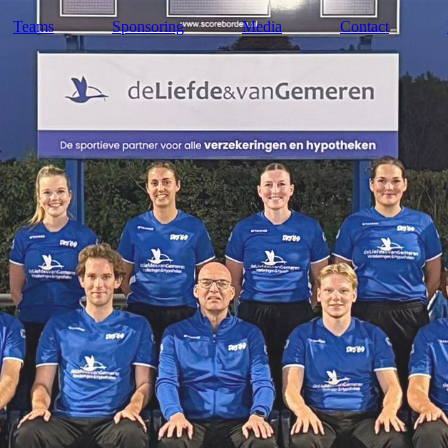
Teams
Sponsoring
Media
Contact