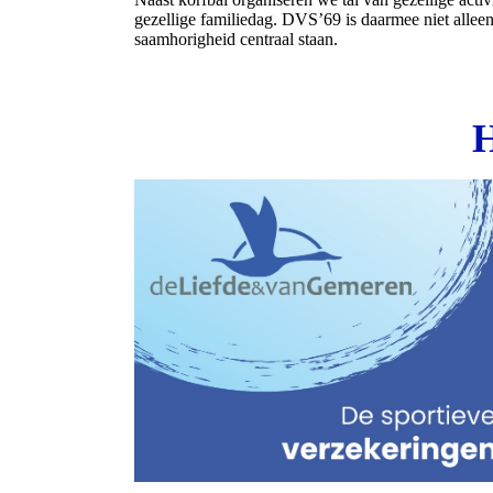
gezellige familiedag. DVS’69 is daarmee niet allee
saamhorigheid centraal staan.
H