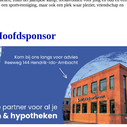
n een sportvereniging, maar ook een plek waar plezier, vriendschap en
oofdsponsor