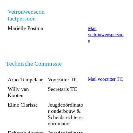
Vetrouwenscon
tactpersoon
Mariëlle Postma
Mail
vertrouwenspersoo
n
Technische Commissie
Arno Tempelaar
Voorzitter TC
Mail voorzitter TC
Willy van
Secretaris TC
Kooten
Eline Clarisse
Jeugdcoördinato
r onderbouw &
Scheidsrechtersc
oördinator