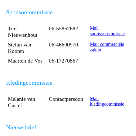
Sponsorcommissie
Tim
06-55862682
Mail
sponsorcommissie
Nieuwenhout
Stefan van
06-46600970
Mail commerciële
zaken
Kooten
Maarten de Vos
06-17270867
Kledingcommissie
Melanie van
Contactpersoon
Mail
kledingcommissie
Gastel
Nieuwsbrief