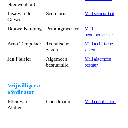
Nieuwenhout
Lisa van der
Secretaris
Mail secretariaat
Giesen
Douwe Keijning
Penningmeester
Mail
penningmeester
Arno Tempelaar
Technische
Mail technische
zaken
zaken
Jan Plaisier
Algemeen
Mail algemeen
bestuurslid
bestuur
Vrijwilligersc
oördinator
Ellen van
Coördinator
Mail coördinator
Alphen