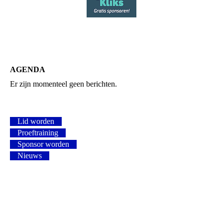
AGENDA
Er zijn momenteel geen berichten.
Lid worden
Proeftraining
Sponsor worden
Nieuws