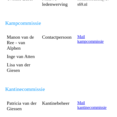
ledenwerving
s69.nl
Kampcommissie
Manon van de
Contactpersoon
Mail
kampcommissie
Ree - van
Alphen
Inge van Atten
Lisa van der
Giesen
Kantinecommissie
Patricia van der
Kantinebeheer
Mail
kantinecommissie
Giessen